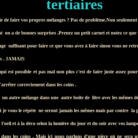
tertiaires
e de faire vos propres mélanges ? Pas de problème.Non seulement c'
t on a de bonnes surprises .Prenez un petit carnet et notez ce que 
nge suffisant pour faire ce que vous avez à faire sinon vous ne ret
tes . JAMAIS
qui est possible et pas mal non plus c'est de faire juste assez pou
'arrêter correctement dans les coins .
n autre mélange dans une autre boite de litre avec les mêmes do
 je vous le répète ne seront jamais les mêmes mais par contre la pe
 l'oeil et à la déco selon la lumière du jour et du soir avec vos lampe
 dans les coins . Mais ici nous parlons d'une pièce où ne sera u