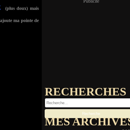
Publicité
E
(plus doux) mais
ajoute ma pointe de
RECHERCHES
MES ARCHIVE