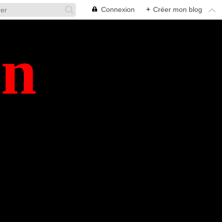
Connexion
+
Créer mon blog
en