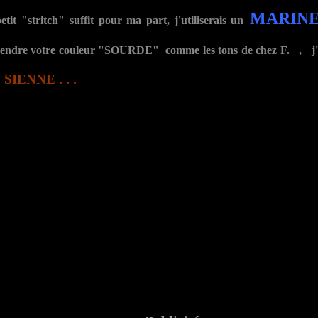
MARIN
etit "stritch" suffit pour ma part, j'utiliserais un
rendre votre couleur "SOURDE" comme les tons de chez F. , j'
. . .
 SIENNE