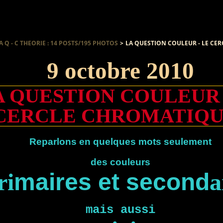
A Q - C THEORIE : 14 POSTS/195 PHOTOS
>
LA QUESTION COULEUR - LE CE
9 octobre 2010
A QUESTION COULEUR 
CERCLE CHROMATIQUE
Reparlons en quelques mots seulement
des couleurs
ri
maires et second
a
mais aussi