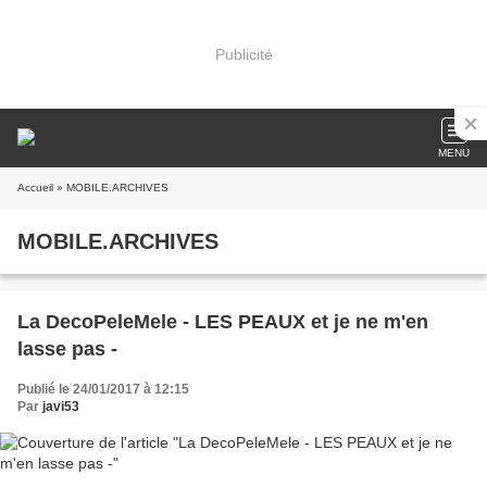
Publicité
MENU
Accueil
» MOBILE.ARCHIVES
MOBILE.ARCHIVES
La DecoPeleMele - LES PEAUX et je ne m'en
lasse pas -
Publié le 24/01/2017 à 12:15
Par
javi53