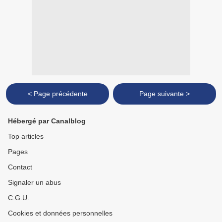
< Page précédente
Page suivante >
Hébergé par Canalblog
Top articles
Pages
Contact
Signaler un abus
C.G.U.
Cookies et données personnelles