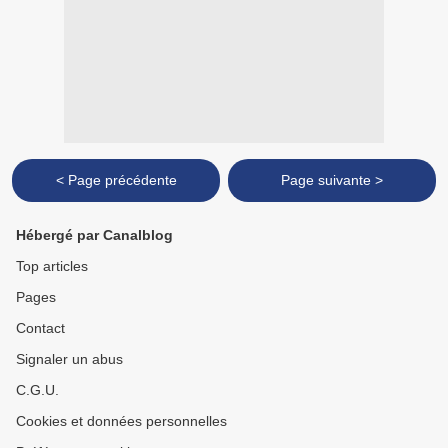
< Page précédente
Page suivante >
Hébergé par Canalblog
Top articles
Pages
Contact
Signaler un abus
C.G.U.
Cookies et données personnelles