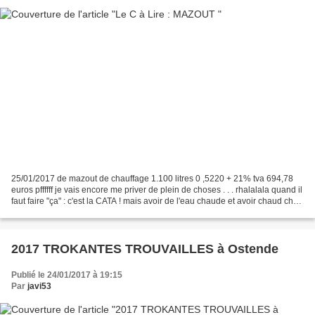
25/01/2017 de mazout de chauffage 1.100 litres 0 ,5220 + 21% tva 694,78
euros pffffff je vais encore me priver de plein de choses . . . rhalalala quand il
faut faire "ça" : c'est la CATA ! mais avoir de l'eau chaude et avoir chaud chez
soi c'est mieux...
2017 TROKANTES TROUVAILLES à Ostende
Publié le 24/01/2017 à 19:15
Par
javi53