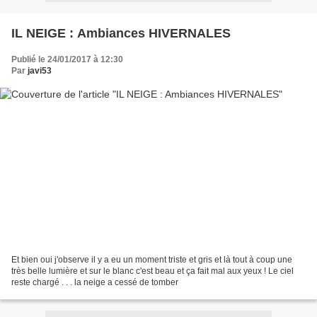
IL NEIGE : Ambiances HIVERNALES
Publié le 24/01/2017 à 12:30
Par
javi53
Et bien oui j'observe il y a eu un moment triste et gris et là tout à coup une
très belle lumière et sur le blanc c'est beau et ça fait mal aux yeux ! Le ciel
reste chargé . . . la neige a cessé de tomber