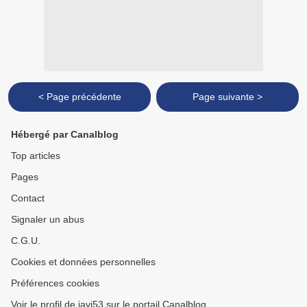
< Page précédente
Page suivante >
Hébergé par Canalblog
Top articles
Pages
Contact
Signaler un abus
C.G.U.
Cookies et données personnelles
Préférences cookies
Voir le profil de javi53 sur le portail Canalblog