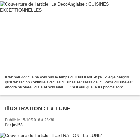
Il fait noir donc je ne vois pas le temps qu'il fait il est 6h j'ai 5° et je perçois
qu'il fait sec on continue avec les cuisines sensasss de ici , cette cuisine est
encore bicolore ! craie et bois miel . . . C'est vrai que leurs photos sont
MAGNIFIQUES...
IllUSTRATION : La LUNE
Publié le 15/10/2016 à 23:30
Par
javi53